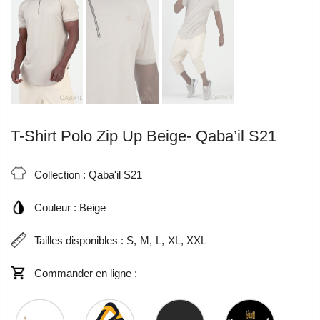
T-Shirt Polo Zip Up Beige- Qaba’il S21
Collection :
Qaba'il S21
Couleur :
Beige
Tailles disponibles :
S
M
L
XL
XXL
Commander en ligne :