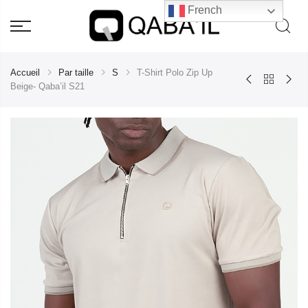
French
Accueil
Par taille
S
T-Shirt Polo Zip Up
Beige- Qaba’il S21