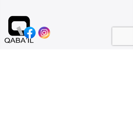
Qaba’il est une marque jeune, tendance et dans l’air du temps.
L’esprit de Qaba’il est basé sur 2 fondements : Style et tradition.
Contact
Collection
Suivez-nous