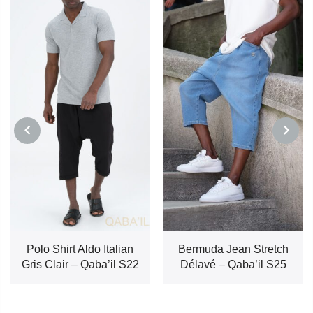
PREVIOUS
NEXT
Polo Shirt Aldo Italian
Bermuda Jean Stretch
Gris Clair – Qaba’il S22
Délavé – Qaba’il S25