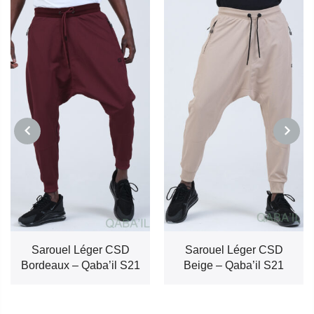
PREVIOUS
NEXT
Sarouel Léger CSD
Sarouel Léger CSD
Bordeaux – Qaba’il S21
Beige – Qaba’il S21