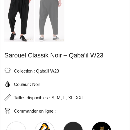
Sarouel Classik Noir – Qaba’il W23
Collection :
Qaba'il W23
Couleur :
Noir
Tailles disponibles :
S
M
L
XL
XXL
Commander en ligne :