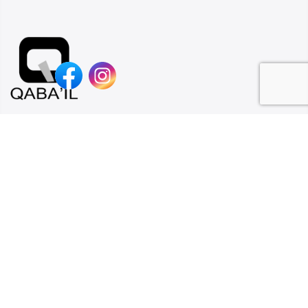
Qaba’il est une marque jeune, tendance et dans l’air du temps.
L’esprit de Qaba’il est basé sur 2 fondements : Style et tradition.
Contact
Collection
Suivez-nous