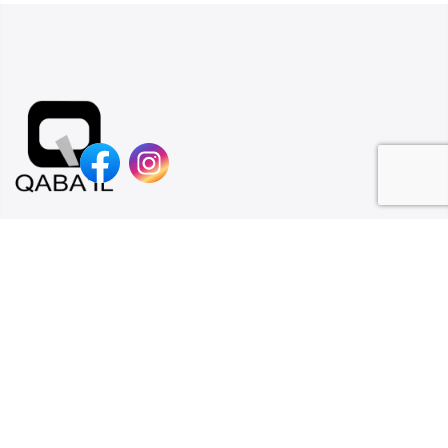
Qaba’il est une marque jeune, tendance et dans l’air du temps.
L’esprit de Qaba’il est basé sur 2 fondements : Style et tradition.
Contact
Collection