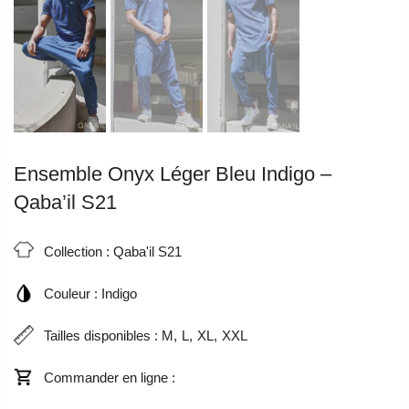
Ensemble Onyx Léger Bleu Indigo –
Qaba’il S21
Collection :
Qaba'il S21
Couleur :
Indigo
Tailles disponibles :
M
L
XL
XXL
Commander en ligne :