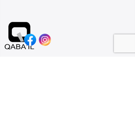
Qaba’il est une marque jeune, tendance et dans l’air du temps.
L’esprit de Qaba’il est basé sur 2 fondements : Style et tradition.
Contact
Collection
Suivez-nous