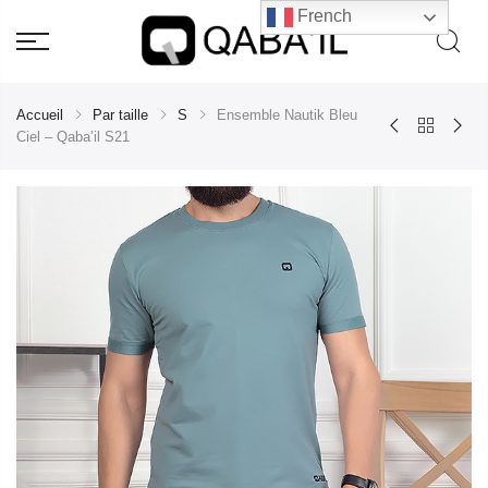
French
Accueil
Par taille
S
Ensemble Nautik Bleu
Ciel – Qaba’il S21