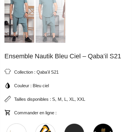
Ensemble Nautik Bleu Ciel – Qaba’il S21
Collection :
Qaba'il S21
Couleur :
Bleu ciel
Tailles disponibles :
S
M
L
XL
XXL
Commander en ligne :