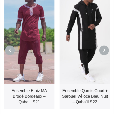
PREVIOUS
NEXT
Ensemble Etniz MA
Ensemble Qamis Court +
Brodé Bordeaux –
Sarouel Véloce Bleu Nuit
Qaba’il S21
– Qaba’il S22