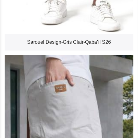
Sarouel Design-Gris Clair-Qaba’il S26