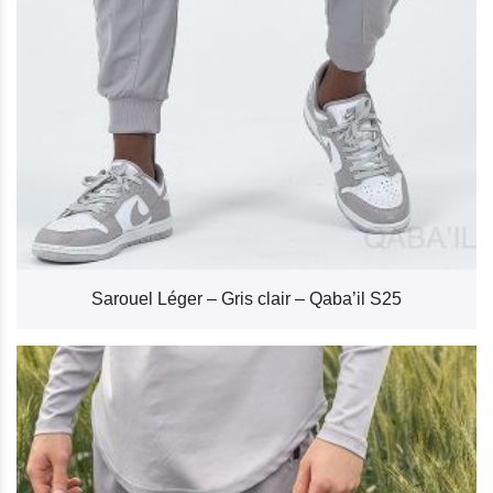
Sarouel Léger – Gris clair – Qaba’il S25