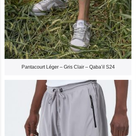
Pantacourt Léger – Gris Clair – Qaba’il S24