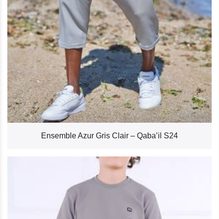
Ensemble Azur Gris Clair – Qaba’il S24