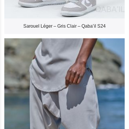
Sarouel Léger – Gris Clair – Qaba’il S24