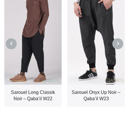
PREVIOUS
NEXT
Sarouel Long Classik
Sarouel Onyx Up Noir –
Noir – Qaba’il W22
Qaba’il W23