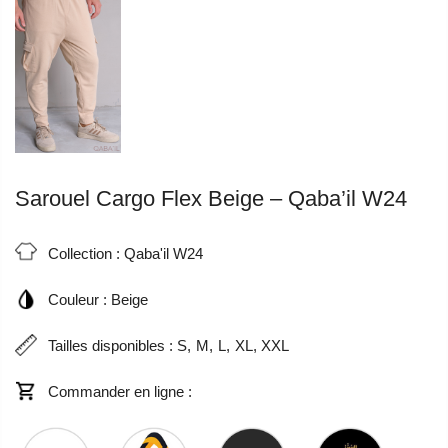
Sarouel Cargo Flex Beige – Qaba’il W24
Collection :
Qaba'il W24
Couleur :
Beige
Tailles disponibles :
S
M
L
XL
XXL
Commander en ligne :