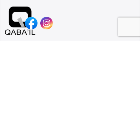
Qaba’il est une marque jeune, tendance et dans l’air du temps.
L’esprit de Qaba’il est basé sur 2 fondements : Style et tradition.
Contact
Collection
Suivez-nous