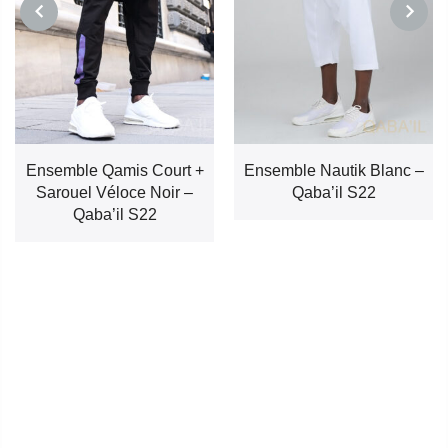
PREVIOUS
NEXT
Ensemble Qamis Court +
Ensemble Nautik Blanc –
Sarouel Véloce Noir –
Qaba’il S22
Qaba’il S22